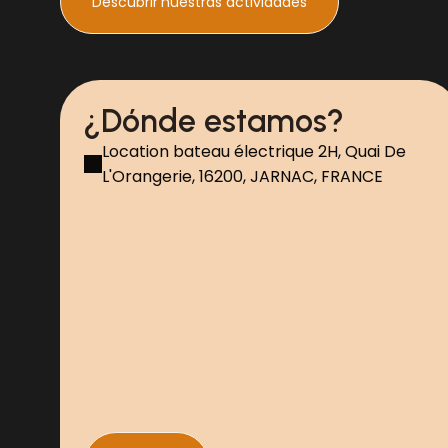
Descubrir
nuestras actividades
¿Dónde estamos?
Location bateau électrique 2H, Quai De
L'Orangerie, 16200, JARNAC, FRANCE