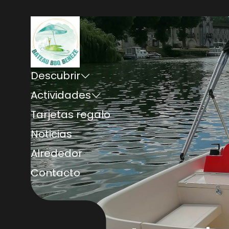
Descubrir
Actividades
Tarjetas regalo
Noticias
Alrededor
Contacto