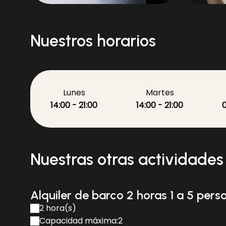
BATEAUX ELECTRIQUE
Nuestros horarios
Lunes
Martes
14:00 - 21:00
14:00 - 21:00
0
Nuestras otras actividades
Alquiler de barco 2 horas 1 a 5 pers
2 hora(s)
Capacidad máxima:2