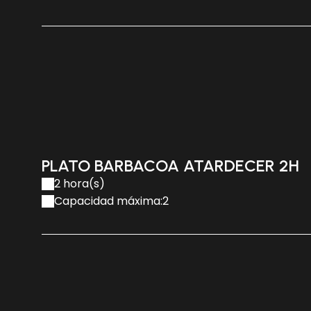
PLATO BARBACOA ATARDECER 2H
2 hora(s)
Capacidad máxima:2