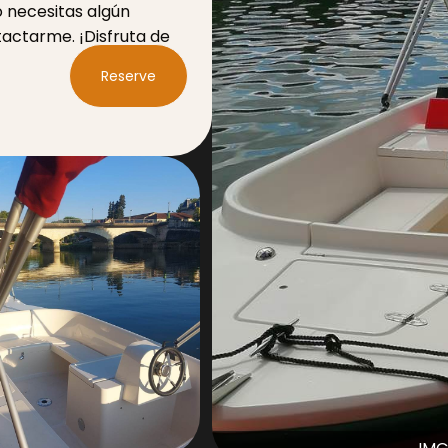
o necesitas algún
tactarme. ¡Disfruta de
Reserve