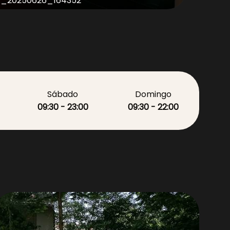
_20250626_164352
Sábado
Domingo
09:30 - 23:00
09:30 - 22:00