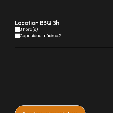
Location BBQ 3h
3 hora(s)
Capacidad máxima:2