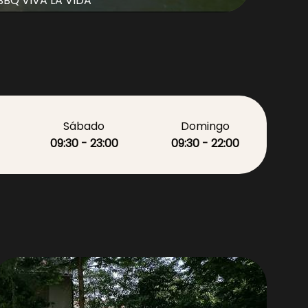
BBQ VIVA LA VIDA
Sábado
Domingo
09:30 - 23:00
09:30 - 22:00