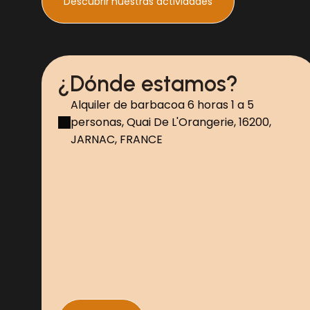
Descubrir
nuestras actividades
¿Dónde estamos?
Alquiler de barbacoa 6 horas 1 a 5
personas, Quai De L'Orangerie, 16200,
JARNAC, FRANCE