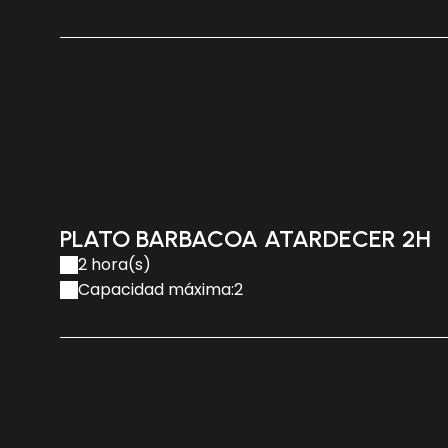
PLATO BARBACOA ATARDECER 2H
2 hora(s)
Capacidad máxima:2