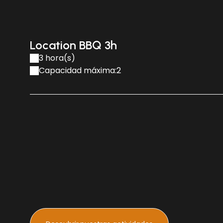
Location BBQ 3h
3 hora(s)
Capacidad máxima:2